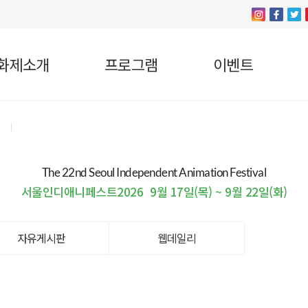
화제소개
프로그램
이벤트
The 22nd Seoul Independent Animation Festival
서울인디애니페스트2026
9월 17일(목) ~ 9월 22일(화)
자유게시판
웹데일리