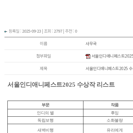
등록일 :
2025-09-23
|
조회 :
2797
| 추천 :
0
이름
사무국
첨부파일
서울인디애니페스트2025 
제목
서울인디애니페스트2025 수
서울인디애니페스트
2025
수상작 리스트
부문
작품
인디의 별
후잉
독립보행
소화불량
새벽비행
유리에게