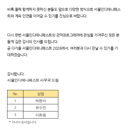
비록 올해 함께하지 못하신 분들도 앞으로 다양한 방식으로 서울인디애니페스
트와 계속 인연을 이어갈 수 있기를 진심으로 바랍니다.
다시 한번 서울인디애니페스트의 관객프로그래머에 관심을 가져주신 모든 분
들께 깊은 감사의 인사를 드립니다.
곧 다가올 서울인디애니페스트 2026에서, 여러분과 다시 만날 수 있기를 기
대하겠습니다.
감사합니다.
서울인디애니페스트 사무국 드림
No.
성명
1
박현아
2
유수민
3
이희동
*
가나다 순서입니다
.