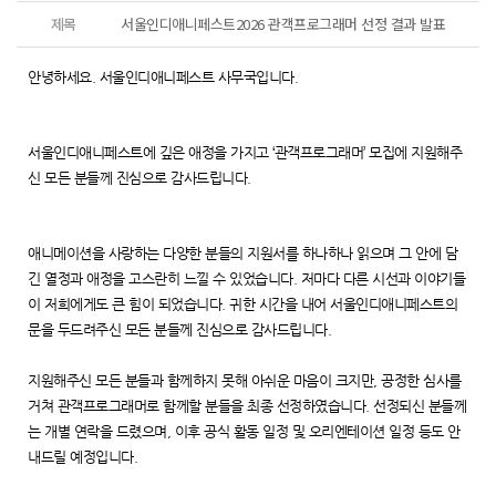
제목
서울인디애니페스트2026 관객프로그래머 선정 결과 발표
안녕하세요. 서울인디애니페스트 사무국입니다.
서울인디애니페스트에 깊은 애정을 가지고 ‘관객프로그래머’ 모집에 지원해주
신 모든 분들께 진심으로 감사드립니다.
애니메이션을 사랑하는 다양한 분들의 지원서를 하나하나 읽으며 그 안에 담
긴 열정과 애정을 고스란히 느낄 수 있었습니다. 저마다 다른 시선과 이야기들
이 저희에게도 큰 힘이 되었습니다. 귀한 시간을 내어 서울인디애니페스트의
문을 두드려주신 모든 분들께 진심으로 감사드립니다.
지원해주신 모든 분들과 함께하지 못해 아쉬운 마음이 크지만, 공정한 심사를
거쳐 관객프로그래머로 함께할 분들을 최종 선정하였습니다. 선정되신 분들께
는 개별 연락을 드렸으며, 이후 공식 활동 일정 및 오리엔테이션 일정 등도 안
내드릴 예정입니다.