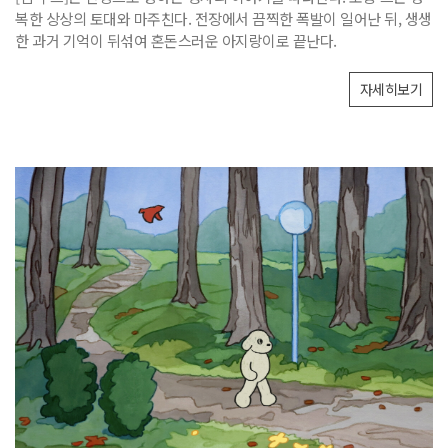
복한 상상의 토대와 마주친다. 전장에서 끔찍한 폭발이 일어난 뒤, 생생
한 과거 기억이 뒤섞여 혼돈스러운 아지랑이로 끝난다.
자세히보기