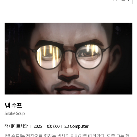
뱀 수프
Snake Soup
잭 데미르치안
2025
0:07:00
2D Computer
[뱀 수프]는 전장으로 향하는 병사의 이야기를 따라간다. 도중 그는 행