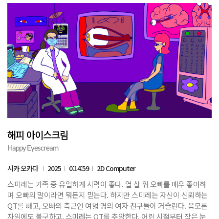
해피 아이스크림
Happy Eyescream
시카 오카다
2025
0:14:59
2D Computer
스미레는 가족 중 유일하게 시력이 좋다. 열 살 위 오빠를 매우 좋아하
며 오빠의 말이라면 뭐든지 믿는다. 하지만 스미레는 자신이 신뢰하는
QT를 빼고, 오빠의 측근인 여덟 명의 여자 친구들이 거슬린다. 음모론
자임에도 불구하고, 스미레는 QT를 추앙한다. 어린 시절부터 작은 눈