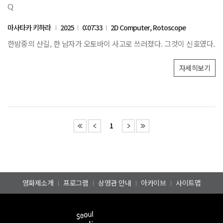
Q
마사타카 키하라
2025
0:07:33
2D Computer, Rotoscope
한밤중의 산길, 한 남자가 오토바이 사고로 쓰러졌다. 그것이 신호였다.
자세히보기
1
영화제소개
프로그램
상영관 안내
아카이브
사이트맵