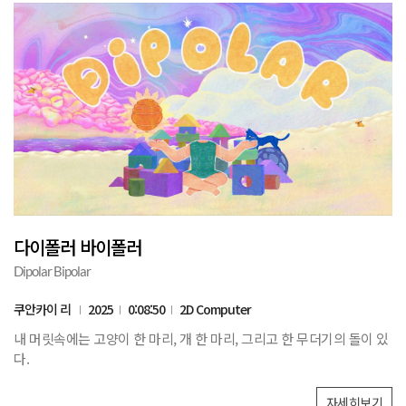
다이폴러 바이폴러
Dipolar Bipolar
쿠안카이 리
2025
0:08:50
2D Computer
내 머릿속에는 고양이 한 마리, 개 한 마리, 그리고 한 무더기의 돌이 있
다.
자세히보기