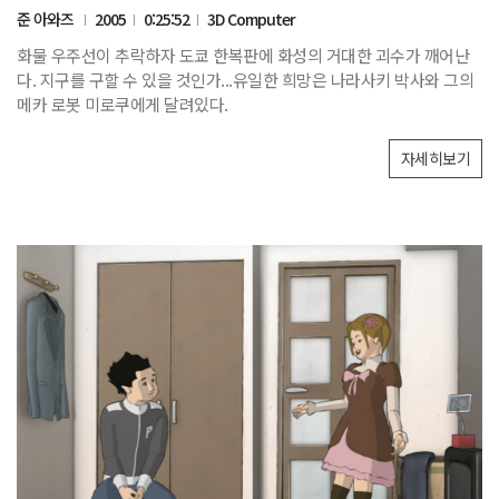
준 아와즈
2005
0:25:52
3D Computer
화물 우주선이 추락하자 도쿄 한복판에 화성의 거대한 괴수가 깨어난
다. 지구를 구할 수 있을 것인가...유일한 희망은 나라사키 박사와 그의
메카 로봇 미로쿠에게 달려있다.
자세히보기