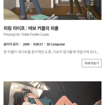
피핑 라이프 : 바보 커플의 외출
Peeping Life : Fiddle-Faddle Couple
료이치 모리
2009
0:06:37
3D Computer
한 커플이 데이트를 준비하던 도중, 서로의 말다툼에 휘말리게 된다...
자세히보기