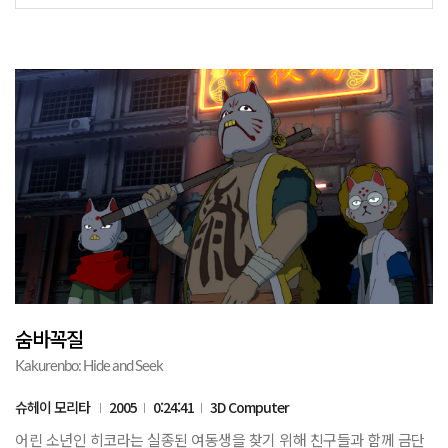
숨바꼭질
Kakurenbo: Hide and Seek
슈헤이 모리타
2005
0:24:41
3D Computer
어린 소년인 히코라는 실종된 여동생을 찾기 위해 친구들과 함께 금단