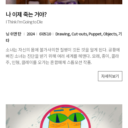
나 이제 죽는 거야?
I Think I'm Going to Die
닝 쉬앤 탄
2024
0:05:10
Drawing, Cut-outs, Puppet, Objects, 기
타
소녀는 자신의 몸에 불가사의한 질병이 깃든 것을 알게 된다. 공황에
빠진 소녀는 진단을 받기 위해 여러 세계를 헤맨다. 모래, 종이, 콜라
주, 인형, 클레이를 오가는 혼합매체 스톱모션 작품.
자세히보기