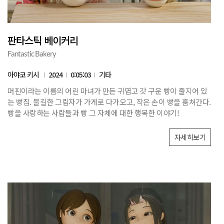
판타스틱 베이커리
Fantastic Bakery
아야코 키시
2024
0:05:03
기타
머핀이라는 이름의 어린 마녀가 만든 귀엽고 갓 구운 빵이 줄지어 있
는 빵집. 불길한 그림자가 가게로 다가오고, 작은 손이 빵을 훔쳐간다.
빵을 사랑하는 사람들과 빵 그 자체에 대한 행복한 이야기!
자세히보기