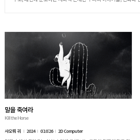
말을 죽여라
Kill the Horse
샤오뤄 궈
2024
0:10:26
2D Computer