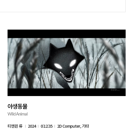
야생동물
Wild Animal
티엔윈 류
2024
0:12:35
2D Computer, 기타