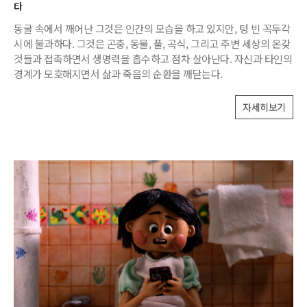
타
동굴 속에서 깨어난 그것은 인간의 모습을 하고 있지만, 텅 빈 꼭두각
시에 불과하다. 그것은 곤충, 동물, 풀, 곡식, 그리고 주변 세상의 온갖
것들과 접촉하면서 생명력을 흡수하고 점차 살아난다. 자신과 타인의
경계가 모호해지면서 삶과 죽음의 순환을 깨닫는다.
자세히보기