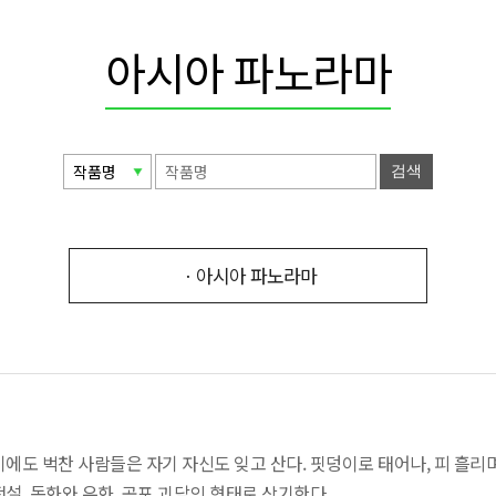
아시아 파노라마
검색
ㆍ아시아 파노라마
에도 벅찬 사람들은 자기 자신도 잊고 산다. 핏덩이로 태어나, 피 흘리
설, 동화와 우화, 공포 괴담의 형태로 상기한다.