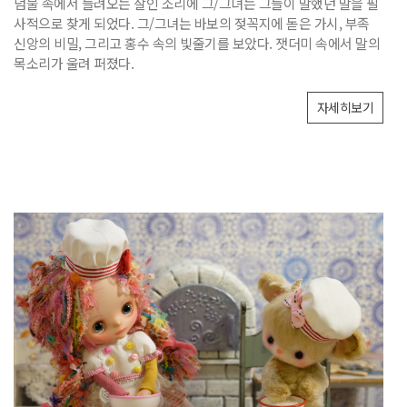
덤불 속에서 들려오는 살인 소리에 그/그녀는 그들이 말했던 말을 필
사적으로 찾게 되었다. 그/그녀는 바보의 젖꼭지에 돋은 가시, 부족
신앙의 비밀, 그리고 홍수 속의 빛줄기를 보았다. 잿더미 속에서 말의
목소리가 울려 퍼졌다.
자세히보기