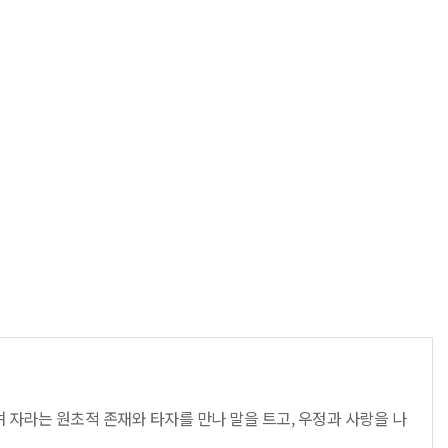
며 자라는 원초적 존재와 타자를 만나 말을 트고, 우정과 사랑을 나