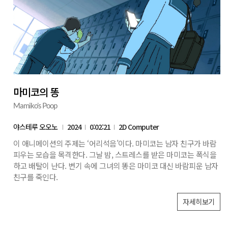
마미코의 똥
Mamiko’s Poop
야스테루 오오노
2024
0:02:21
2D Computer
이 애니메이션의 주제는 ‘어리석음’이다. 마미코는 남자 친구가 바람
피우는 모습을 목격한다. 그날 밤, 스트레스를 받은 마미코는 폭식을
하고 배탈이 난다. 변기 속에 그녀의 똥은 마미코 대신 바람피운 남자
친구를 죽인다.
자세히보기