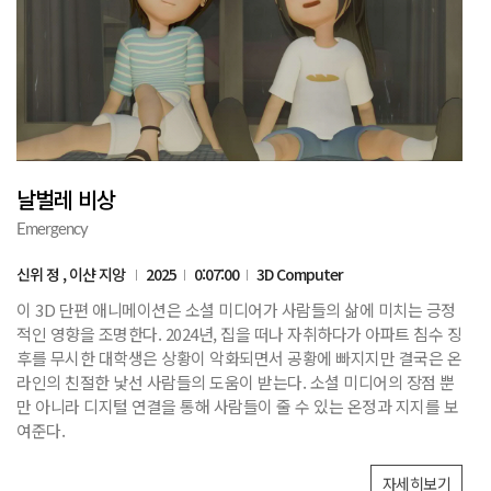
날벌레 비상
Emergency
신위 정 , 이샨 지앙
2025
0:07:00
3D Computer
이 3D 단편 애니메이션은 소셜 미디어가 사람들의 삶에 미치는 긍정
적인 영향을 조명한다. 2024년, 집을 떠나 자취하다가 아파트 침수 징
후를 무시한 대학생은 상황이 악화되면서 공황에 빠지지만 결국은 온
라인의 친절한 낯선 사람들의 도움이 받는다. 소셜 미디어의 장점 뿐
만 아니라 디지털 연결을 통해 사람들이 줄 수 있는 온정과 지지를 보
여준다.
자세히보기