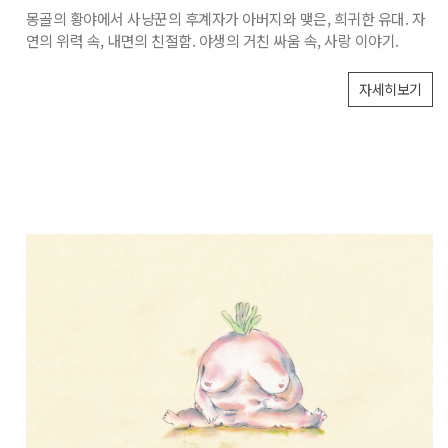
몽골의 황야에서 사냥꾼의 후계자가 아버지와 맺은, 희귀한 유대. 자
연의 위력 속, 내면의 친절함. 야생의 거친 싸움 속, 사랑 이야기.
자세히보기