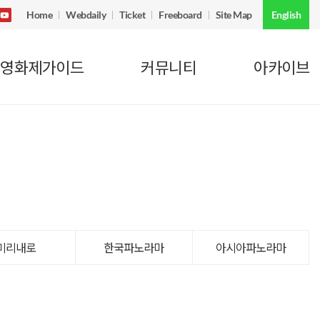
Home
Webdaily
Ticket
Freeboard
Site Map
English
영화제가이드
커뮤니티
아카이브
미리내로
한국파노라마
아시아파노라마