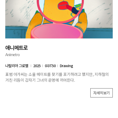
애니메트로
Animetro
나탈리아 그로펠
2025
0:07:50
Drawing
표범 아가씨는 소울 메이트를 찾기를 포기하려고 했지만, 지하철의
거친 리듬이 갑자기 그녀의 운명에 끼어든다.
자세히보기