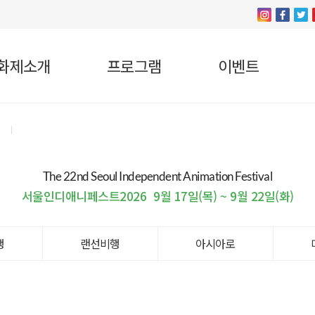
화제소개
프로그램
이벤트
The 22nd Seoul Independent Animation Festival
서울인디애니페스트2026
9월 17일(목) ~ 9월 22일(화)
행
랜선비행
아시아로