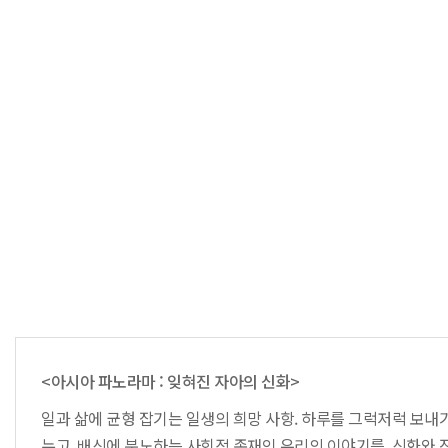
<아시아 파노라마 : 잊혀진 자아의 신화>
일과 삶에 균형 잡기는 일생의 희망 사항. 하루를 그럭저럭 보내기
누고, 배신에 분노하는 사회적 존재인 우리의 이야기를, 신화와 전