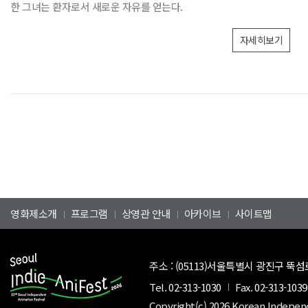
한 그녀는 환자로서 새로운 자유를 얻는다.
자세히보기
영화제소개
프로그램
상영관 안내
아카이브
사이트맵
주소 :
(05113)서울특별시 광진구 뚝섬로
Tel.
02-313-1030
Fax.
02-313-1039
Copyright(c) 2026 Korean Indepen