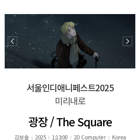
서울인디애니페스트2025
미리내로
광장 / The Square
김보솔
2025
1:13:00
2D Computer
Korea