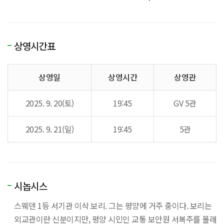
상영시간표
상영일
상영시간
상영관
2025. 9. 20(토)
19:45
GV 5관
2025. 9. 21(일)
19:45
5관
시놉시스
스웨덴 1등 서기관 이삭 보리. 그는 평양에 거주 중이다. 보리는
외교관이란 신분이지만, 평양 시민인 교통 보안원 서복주를 몰래