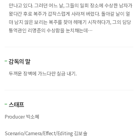
만나고 있다. 그러던 어느 날, 그들의 밀회 장소에 수상한 남자가
왔다간 후로 복주가 갑작스럽게 사라져 버렸다. 돌아갈 날이 얼
마 남지 않은 보리는 복주를 찾아 헤매기 시작하다가, 그의 담당
통역관인 리명준의 수상함을 눈치채는데…
감독의 말
두꺼운 장벽에 가느다란 실금 내기.
스태프
Producer 박소혜
Scenario/Camera/Effect/Editing 김보솔