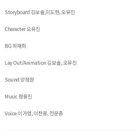
Storyboard 김보솔,이도현, 오유진
Character 오유진
BG 최재희
Lay Out/Animation 김보솔, 오유진
Sound 양정원
Music 정용진
Voice 이가영, 이찬용, 전운종