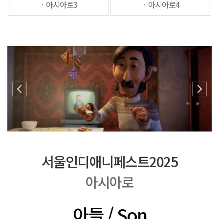
ㆍ아시아로3
ㆍ아시아로4
서울인디애니페스트2025
아시아로
아들 / Son