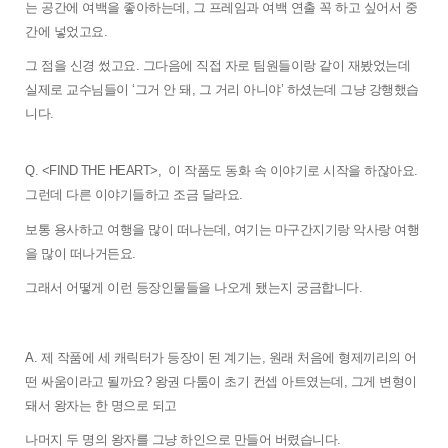
는 공간에 여백을 좋아하는데, 그 프레임과 여백 연출 꼭 하고 싶어서 중
간에 넣었고요. 
그 점을 신경 썼고요. 그다음에 직접 자로 팀원들이랑 같이 재봤었는데 
실제로 교수님들이 ‘그거 안 돼, 그 거리 아니야’ 하셨는데 그냥 강행했습
니다. 
Q. <FIND THE HEART>,  이 작품도 동화 속 이야기로 시작을 하잖아요. 
그런데 다른 이야기들하고 조금 달라요. 
보통 용사하고 여행을 많이 떠나는데, 여기는 마구간지기랑 악사랑 여행
을 많이 떠나거든요. 
그래서 어떻게 이런 등장인물들을 나오게 됐는지 궁금합니다.
A. 제 작품에 세 캐릭터가 등장이 된 계기는, 원래 처음에 형제끼리의 어
떤 싸움이라고 될까요? 왕권 다툼이 초기 컨셉 아트였는데, 그게 변형이 
돼서 왕자는 한 명으로 되고 
나머지 두 명의 왕자를 그냥 하인으로 만들어 버렸습니다. 