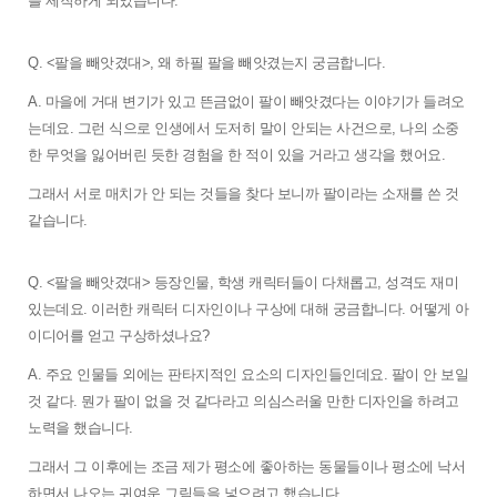
를 제작하게 되었습니다. 
Q. <팔을 빼앗겼대>, 왜 하필 팔을 빼앗겼는지 궁금합니다.
A. 마을에 거대 변기가 있고 뜬금없이 팔이 빼앗겼다는 이야기가 들려오
는데요. 그런 식으로 인생에서 도저히 말이 안되는 사건으로, 나의 소중
한 무엇을 잃어버린 듯한 경험을 한 적이 있을 거라고 생각을 했어요. 
그래서 서로 매치가 안 되는 것들을 찾다 보니까 팔이라는 소재를 쓴 것 
같습니다.
Q. <팔을 빼앗겼대> 등장인물, 학생 캐릭터들이 다채롭고, 성격도 재미
있는데요. 이러한 캐릭터 디자인이나 구상에 대해 궁금합니다. 어떻게 아
이디어를 얻고 구상하셨나요? 
A. 주요 인물들 외에는 판타지적인 요소의 디자인들인데요. 팔이 안 보일 
것 같다. 뭔가 팔이 없을 것 같다라고 의심스러울 만한 디자인을 하려고 
노력을 했습니다. 
그래서 그 이후에는 조금 제가 평소에 좋아하는 동물들이나 평소에 낙서
하면서 나오는 귀여운 그림들을 넣으려고 했습니다.