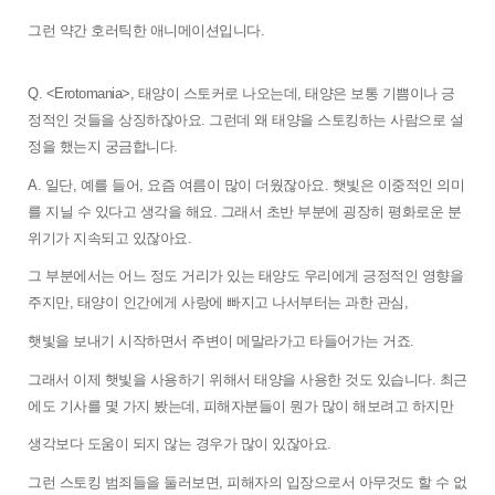
그런 약간 호러틱한 애니메이션입니다.
Q. <Erotomania>, 태양이 스토커로 나오는데, 태양은 보통 기쁨이나 긍
정적인 것들을 상징하잖아요. 그런데 왜 태양을 스토킹하는 사람으로 설
정을 했는지 궁금합니다.
A. 일단, 예를 들어, 요즘 여름이 많이 더웠잖아요. 햇빛은 이중적인 의미
를 지닐 수 있다고 생각을 해요. 그래서 초반 부분에 굉장히 평화로운 분
위기가 지속되고 있잖아요. 
그 부분에서는 어느 정도 거리가 있는 태양도 우리에게 긍정적인 영향을 
주지만, 태양이 인간에게 사랑에 빠지고 나서부터는 과한 관심, 
햇빛을 보내기 시작하면서 주변이 메말라가고 타들어가는 거죠. 
그래서 이제 햇빛을 사용하기 위해서 태양을 사용한 것도 있습니다. 최근
에도 기사를 몇 가지 봤는데, 피해자분들이 뭔가 많이 해보려고 하지만 
생각보다 도움이 되지 않는 경우가 많이 있잖아요. 
그런 스토킹 범죄들을 둘러보면, 피해자의 입장으로서 아무것도 할 수 없