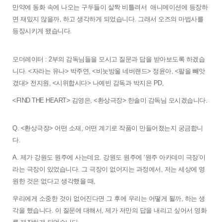
만약에 동화 속에 나오는 구두들이 살짝 비틀려서  
애니메이션에 등장하
면 재밌지 않을까, 
하고 생각하게 되었습니다. 그래서 오즈의 마법사를 
등장시키게 됐습니다. 
모더레이터 : 
2부의 감독님들을 모시고 질문과 답을 받아보도록 하겠습
니다. <자라는 유나> 박주연, <비눗방울 네버랜드> 정윤아, <팔을 빼앗
겼대> 전지원, <시위합시다> 나예빈 감독과 박지은 PD,  
<FIND THE HEART> 김영은, <환상극장> 한솔미 감독님 모시겠습니다.
Q. <환상극장> 어떤 소재, 어떤 계기로 작품이 만들어졌는지 궁금합니
다.
A. 제가 강원도 원주에 사는데요. 강원도 원주에 ‘원주 아카데미 극장’이
라는 극장이 있었습니다. 그 극장이 없어지는 과정에서, 저는 세상에 영
원한 것은 없다고 생각했을 때, 
우리에게 소중한 것이 없어진다면 그 후에 우리는 어떻게 될까, 하는 생
각을 했습니다. 이 질문에 대해서, 제가 저만의 답을 내리고 싶어서 영화