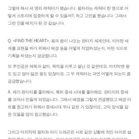
그렇게 해서 세 명의 캐릭터가 됐습니다. 왕자라는 캐릭터 한 명으로 어
떻게 스토리에 집중하게 할 수 있을까?, 하고 고민을 했습니다. 그래서 
그런 인물 배치가 된 것 같습니다. 
Q. <FIND THE HEART>, 용과 왕이 나오는 판타지 세계인데, 이러한 세
계를 표현을 하기 위해서 배경 등을 어떻게 작업하셨는지, 어떤 식으로 
기획을 하셨는지 궁금합니다. 
또 주인공은 제목과 같이, 목적을 이루고 끝난 것 같은데요. 마지막엔 왕
도 있고 엄마 잃은 용도 있잖아요. 그 두 캐릭터는 과연 어떻게 되는지 좀 
궁금했습니다. 
A. 제가 판타지를 좋아해서, 특히 중세 시대를 좋아해요. 판타지와 중세
를 섞어서 만들게 되었습니다. 그래서 배경을 그렇게 컨셉했었고 배경 아
트를 참고하기 위해서 중세시대 무늬 같은 거 있잖아요, 
고딕 장식물 같
은 것들을 많이 참고했습니다. 
그리고 마지막에 왕자와 아기 드래곤은 서로 같은 상황에 처인 아이로 설