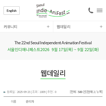
English
커뮤니티
웹데일리
The 22nd Seoul Independent Animation Festival
서울인디애니페스트2026
9월 17일(목) ~ 9월 22일(화)
웹데일리
등록일 :
2025-09-23
|
조회 :
1809
| 추천 :
0
[전체 :
580
건]
[현재 2 /
1
쪽]
이름
관리자