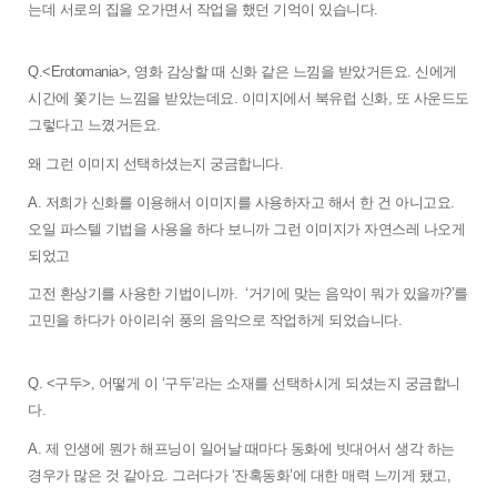
는데 서로의 집을 오가면서 작업을 했던 기억이 있습니다. 
Q.<Erotomania>, 영화 감상할 때 신화 같은 느낌을 받았거든요. 신에게 
시간에 쫓기는 느낌을 받았는데요. 이미지에서 북유럽 신화, 또 사운드도 
그렇다고 느꼈거든요. 
왜 그런 이미지 선택하셨는지 궁금합니다. 
A. 저희가 신화를 이용해서 이미지를 사용하자고 해서 한 건 아니고요. 
오일 파스텔 기법을 사용을 하다 보니까 그런 이미지가 자연스레 나오게 
되었고 
고전 환상기를 사용한 기법이니까.  
‘거기에 맞는 음악이 뭐가 있을까?’를 
고민을 하다가 아이리쉬 풍의 음악으로 작업하게 되었습니다. 
Q. <구두>, 어떻게 이 ‘구두’라는 소재를 선택하시게 되셨는지 궁금합니
다.
A. 제 인생에 뭔가 해프닝이 일어날 때마다 동화에 빗대어서 생각 하는 
경우가 많은 것 같아요. 그러다가 ‘잔혹동화’에 대한 매력 느끼게 됐고, 