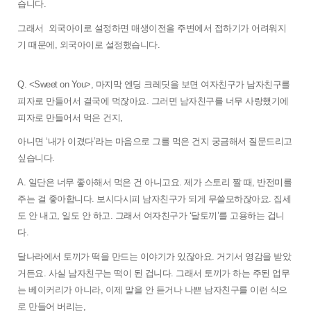
습니다. 
그래서  외국아이로 설정하면 매생이전을 주변에서 접하기가 어려워지
기 때문에, 외국아이로 설정했습니다.
Q. <Sweet on You>, 마지막 엔딩 크레딧을 보면 여자친구가 남자친구를 
피자로 만들어서 결국에 먹잖아요. 그러면 남자친구를 너무 사랑했기에 
피자로 만들어서 먹은 건지, 
아니면 ‘내가 이겼다’라는 마음으로 그를 먹은 건지 궁금해서 질문드리고 
싶습니다. 
A. 일단은 너무 좋아해서 먹은 건 아니고요. 제가 스토리 짤 때, 반전미를 
주는 걸 좋아합니다. 보시다시피 남자친구가 되게 무쓸모하잖아요. 집세
도 안 내고, 일도 안 하고. 그래서 여자친구가 ‘달토끼’를 고용하는 겁니
다. 
달나라에서 토끼가 떡을 만드는 이야기가 있잖아요. 거기서 영감을 받았
거든요. 사실 남자친구는 떡이 된 겁니다. 그래서 토끼가 하는 주된 업무
는 베이커리가 아니라, 이제 말을 안 듣거나 나쁜 남자친구를 이런 식으
로 만들어 버리는, 