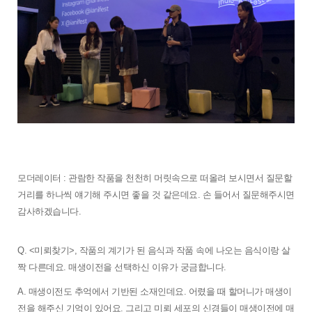
모더레이터 : 
관람한 작품을 천천히 머릿속으로 떠올려 보시면서 질문할 
거리를 하나씩 얘기해 주시면 좋을 것 같은데요. 손 들어서 질문해주시면 
감사하겠습니다. 
Q. <미뢰찾기>, 작품의 계기가 된 음식과 작품 속에 나오는 음식이랑 살
짝 다른데요. 매생이전을 선택하신 이유가 궁금합니다.  
A. 매생이전도 추억에서 기반된 소재인데요. 어렸을 때 할머니가 매생이
전을 해주신 기억이 있어요. 그리고 미뢰 세포의 신경들이 매생이전에 매