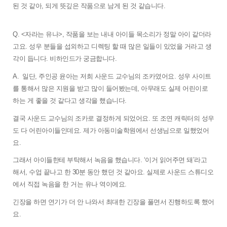
된 것 같아, 되게 뜻깊은 작품으로 남게 된 것 같습니다. 
Q. <자라는 유나>, 작품을 보는 내내 아이들 목소리가 정말 아이 같더라
고요. 성우 분들을 섭외하고 디렉팅 할 때 많은 일들이 있었을 거라고 생
각이 듭니다. 비하인드가 궁금합니다.
A.  일단, 주인공 윤아는 저희 사운드 교수님의 조카였어요. 성우 사이트
를 통해서 많은 지원을 받고 많이 들어봤는데, 아무래도 실제 어린이로 
하는 게 좋을 것 같다고 생각을 했습니다. 
결국 사운드 교수님의 조카로 결정하게 되었어요. 또 조연 캐릭터의 성우
도 다 어린아이들인데요. 제가 아동미술학원에서 선생님으로 일했었어
요. 
그래서 아이들한테 부탁해서 녹음을 했습니다. 
‘이거 읽어주면 돼’라고 
해서, 수업 끝나고 한 30분 동안 했던 것 같아요. 실제로 사운드 스튜디오
에서 직접 녹음을 한 거는 유나 역이에요. 
긴장을 하면 연기가 더 안 나와서 최대한 긴장을 풀면서 진행하도록 했어
요. 