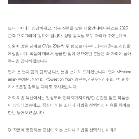
모더레이터 :  
안녕하세요. 저는 진행을 맡은 서울인디애니페스트 2025 
관객 프로그래머 ‘김다예’입니다. 상영 감독님 모두 자리해 주셨는데요. 
인원이 많은 관계로 GV는 20분씩 두 팀으로 나누어, 1부와 2부로 진행할 
예정입니다. 작품에 대해서 궁금한 점이 있으셨던 분들은 꼭 자리에 남아
주시면 감사하겠습니다. 
먼저 첫 번째 팀의 감독님 다섯 분을 소개해 드리겠습니다. 먼저 <Erotom
ania> 송채원, 양경희, <Sweet on You> 양은수, <구두> 김주희, <미뢰찾
기> 조은정 감독님 차례로 모시겠습니다. 
저희 이번 섹션에서는 일상부터 판타지까지 다양한 순간을 담은 작품들
이 상영되었는데요. 중심이 되는 소재나 기법을 선택하신 이유를 차례로 
한번 들어보겠습니다. 
Q .작품에 등장하는 중심이 되는 소재나 기법을 선택하신 이유?