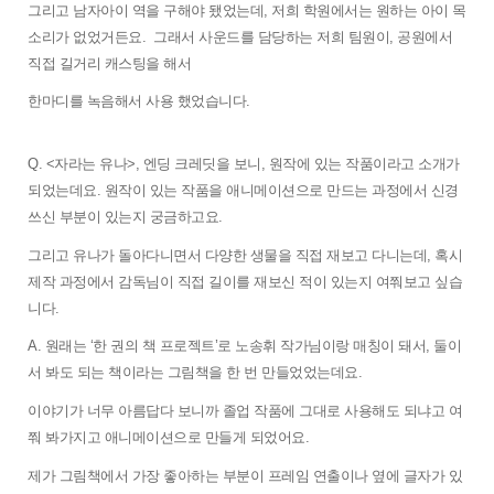
그리고 남자아이 역을 구해야 됐었는데, 저희 학원에서는 원하는 아이 목
소리가 없었거든요.  그래서 사운드를 담당하는 저희 팀원이, 공원에서 
직접 길거리 캐스팅을 해서 
한마디를 녹음해서 사용 했었습니다.
Q. <자라는 유나>, 엔딩 크레딧을 보니, 원작에 있는 작품이라고 소개가 
되었는데요. 원작이 있는 작품을 애니메이션으로 만드는 과정에서 신경 
쓰신 부분이 있는지 궁금하고요. 
그리고 유나가 돌아다니면서 다양한 생물을 직접 재보고 다니는데, 혹시 
제작 과정에서 감독님이 직접 길이를 재보신 적이 있는지 여쭤보고 싶습
니다. 
A. 원래는 ‘한 권의 책 프로젝트’로 노송휘 작가님이랑 매칭이 돼서, 둘이
서 봐도 되는 책이라는 그림책을 한 번 만들었었는데요. 
이야기가 너무 아름답다 보니까 졸업 작품에 그대로 사용해도 되냐고 여
쭤 봐가지고 애니메이션으로 만들게 되었어요. 
제가 그림책에서 가장 좋아하는 부분이 프레임 연출이나 옆에 글자가 있