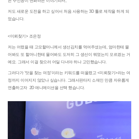
는 주인공이 변화하는 이야기라서, 
저도 새로운 도전을 하고 싶어서 처음 사용하는 3D 툴로 제작을 하게 되
었습니다. 
<미뢰찾기> 조은정
저는 어렸을 때 고모할머니께서 생선김치를 먹여주셨는데, 엄마한테 물
어봐도 또 할머니한테 물어봐도 도저히 그 생선이 뭐였는지 모르겠는 거
예요. 그래서 이걸 찾으러 어딜 다녀야 하나 고민했습니다. 
그러다가 ‘맛을 찾는 여정’이라는 키워드를 떠올렸고 <미뢰찾기>라는 여
정까지 이어지지 않았나 싶습니다. 그래서판타지 소재인 만큼 자유롭게 
연출하고자  2D 애니메이션을 선택 했습니다. 