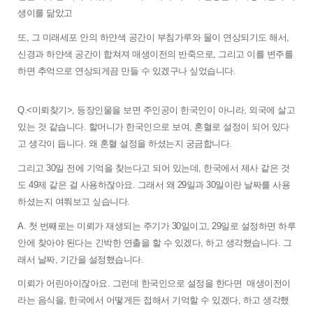
생이를 닮았고 
또, 그 미래세포 안의 하얀색 공간이 부침가루와 물이 연상되기도 해서,  
신경과 하얀색 공간이 합쳐져 매생이전의 반죽으로, 그리고 이를 변주를 
하면 추억으로 연상되게끔 만들 수 있겠구나 싶었습니다.  
Q.<미뢰찾기>, 등장인물을 보면 주인공이 한국인이 아니라, 외국에 살고 
있는 것 같습니다. 할머니가 한국인으로 보여, 혼혈로 설정이 되어 있다
고 생각이 듭니다. 왜 혼혈 설정을 하셨는지 궁금합니다. 
그리고 30일 전에 기억을 찾는다고 되어 있는데, 한국에서 제사 같은 것
도 49제 같은 걸 사용하잖아요. 그래서 왜 29일과 30일이란 날짜를 사용
하셨는지 여쭤보고 싶습니다. 
A. 첫 번째로는 미뢰가 재생되는 주기가 30일이고, 29일로 설정하면 하루 
안에 찾아야 된다는 긴박한 연출을 할 수 있겠다, 하고 생각했습니다. 그
래서 날짜, 기간을 설정했습니다. 
미뢰가 어린아이잖아요. 그런데 한국인으로 설정을 한다면  매생이전이
라는 음식을, 한국에서 어떻게든 접해서 기억할 수 있겠다, 하고 생각했