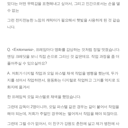
었다는 어떤 무력감을 표현해내고 싶어서, 그리고 인간으로서는 손을 댈 
수 없는 
그런 전지전능한 느낌의 캐릭터가 필요해서 햇빛을 사용하게 된 것 같습
니다.
Q. <Erotomania>, 프레임마다 명화를 감상하는 것처럼 정말 멋졌습니다. 
엔딩 크레딧을 보니 직접 손으로 그리신 것 같은데요. 작업 과정을 좀 더 
풀어주실 수 있으실까요? 
A. 저희가 디지털 작업과 오일 파스텔 채색 작업을 병행을 했는데, 두가
지를 섞어서 작업하면서, 원동화는 디지털로 작업하고 그거를 억지로 도
화지에 옮겨서 
한 프레임씩 오일 파스텔로 채색을 했었습니다. 
그런데 감독이 2명이니까, 오일 파스텔 같은 경우는 같이 붙어서 작업을 
해야 되는데, 저희가 주말인 경우에는  떨어져서 작업을 해야 되잖아요. 
그런데 그럴 수가 없어서, 이 친구가 강원도 춘천에 살고 
제가 병천에 사