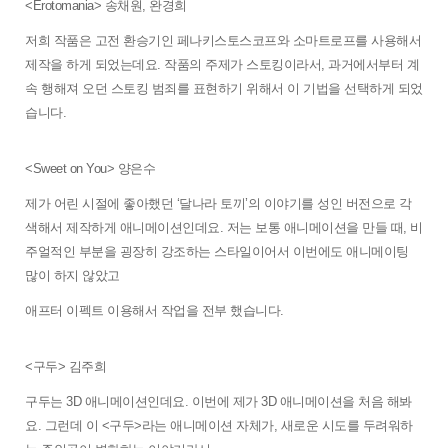
<Erotomania> 송채원, 완경희
저희 작품은 고전 환승기인 페나키스토스코프와 소마트로프를 사용해서 
제작을 하게 되었는데요. 작품의 주제가 스토킹이라서, 과거에서부터 계
속 행해져 오던 스토킹 범죄를 표현하기 위해서 이 기법을 선택하게 되었
습니다. 
<Sweet on You> 양은수
제가 어린 시절에 좋아했던 ‘달나라 토끼’의 이야기를 성인 버전으로 각
색해서 제작하게 애니메이션인데요. 저는 보통 애니메이션을 만들 때, 비
주얼적인 부분을 굉장히 강조하는 스타일이어서 이번에도 애니메이팅 
많이 하지 않았고 
애프터 이펙트 이용해서 작업을 전부 했습니다. 
<구두> 김주희
구두는 3D 애니메이션인데요. 이번에 제가 3D 애니메이션을 처음 해봐
요. 그런데 이 <구두>라는 애니메이션 자체가, 새로운 시도를 두려워하