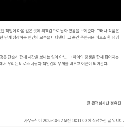
던 책임이 마음 깊은 곳에 죄책감으로 남아 있음을 보여준다. 그러나 작품은
 단계 성장하는 인간의 모습을 나타낸다. 그 순간 주인공은 비로소 한 생명
 것은 단순히 함께 시간을 보내는 일이 아닌, 그 아이의 평생을 함께 짊어지는
속에서 우리는 비로소 사랑과 책임감의 무게를 배우고 어른이 되어간다.
글 관객심사단 정유진
사무국님이 2025-10-22 오전 10:11:00 에 작성하신 글 입니다.