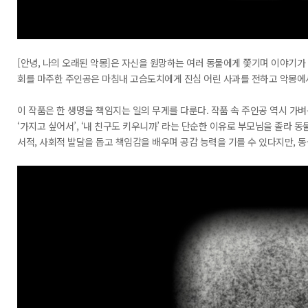
[안녕, 나의 오래된 악몽]은 자신을 원망하는 여러 동물에게 쫓기며 이야기가
회를 마주한 주인공은 마침내 고슴도치에게 진심 어린 사과를 전하고 악몽에
이 작품은 한 생명을 책임지는 일의 무게를 다룬다. 작품 속 주인공 역시 가
‘가지고 싶어서’, ‘내 친구도 키우니까’ 라는 단순한 이유로 부모님을 졸라 
서적, 사회적 발달을 돕고 책임감을 배우며 공감 능력을 기를 수 있다지만, 