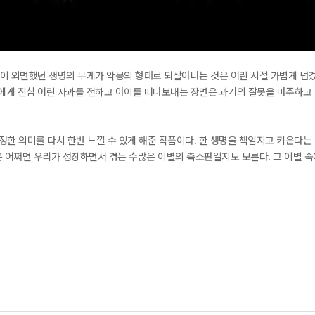
이 외면했던 생명의 무게가 악몽의 형태로 되살아나는 것은 어린 시절 가볍게 넘겼
게 진심 어린 사과를 전하고 아이를 떠나보내는 장면은 과거의 잘못을 마주하고 한
 진정한 의미를 다시 한번 느낄 수 있게 해준 작품이다. 한 생명을 책임지고 키운다는
은 어쩌면 우리가 성장하면서 겪는 수많은 이별의 축소판일지도 모른다. 그 이별 