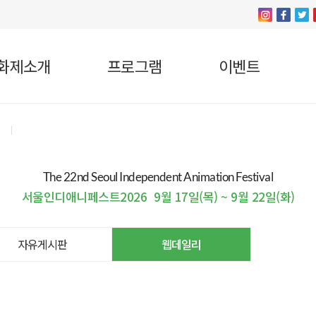
화제소개
프로그램
이벤트
The 22nd Seoul Independent Animation Festival
서울인디애니페스트2026
9월 17일(목) ~ 9월 22일(화)
자유게시판
웹데일리