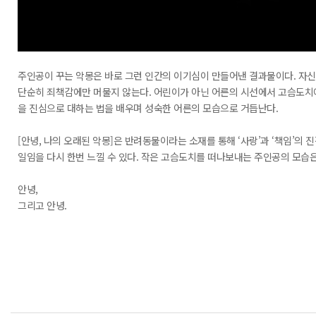
주인공이 꾸는 악몽은 바로 그런 인간의 이기심이 만들어낸 결과물이다. 자신
단순히 죄책감에만 머물지 않는다. 어린이가 아닌 어른의 시선에서 고슴도치에
을 진심으로 대하는 법을 배우며 성숙한 어른의 모습으로 거듭난다.
[안녕, 나의 오래된 악몽]은 반려동물이라는 소재를 통해 ‘사랑’과 ‘책임’의
일임을 다시 한번 느낄 수 있다. 작은 고슴도치를 떠나보내는 주인공의 모습
안녕,
그리고 안녕.