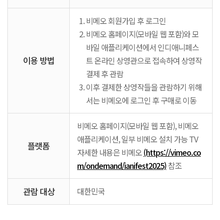
비메오 회원가입 후 로그인
비메오 홈페이지(모바일 웹 포함)와 모
바일 애플리케이션에서 인디애니페스
이용 방법
트 온라인 상영관으로 접속하여 상영작
결제 후 관람
이후 결제한 상영작들을 관람하기 위해
서는 비메오에 로그인 후 구매로 이동
비메오 홈페이지(모바일 웹 포함), 비메오
애플리케이션, 일부 비메오 설치 가능 TV
플랫폼
자세한 내용은 비메오
(https://vimeo.co
m/ondemand/ianifest2025)
참조
관람 대상
대한민국