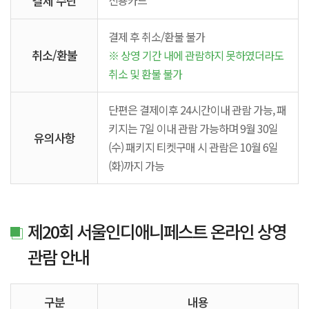
결제 수단
신용카드
결제 후 취소/환불 불가
취소/환불
※ 상영 기간 내에 관람하지 못하였더라도
취소 및 환불 불가
단편은 결제이후 24시간이내 관람 가능, 패
키지는 7일 이내 관람 가능하며 9월 30일
유의사항
(수) 패키지 티켓구매 시 관람은 10월 6일
(화)까지 가능
제20회 서울인디애니페스트 온라인 상영
관람 안내
구분
내용