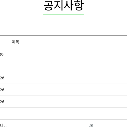
공지사항
제목
26
26
26
26
...