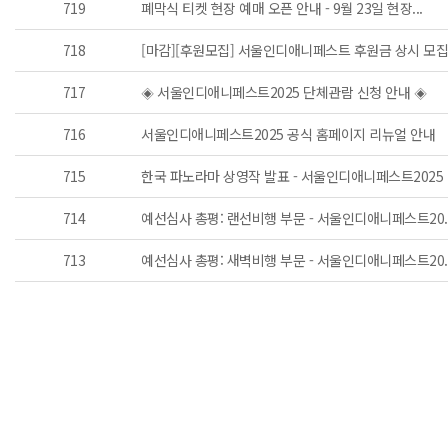
719
폐막식 티켓 현장 예매 오픈 안내 - 9월 23일 현장...
718
[마감][후원모집] 서울인디애니페스트 후원금 상시 모집.
717
◈ 서울인디애니페스트2025 단체관람 신청 안내 ◈
716
서울인디애니페스트2025 공식 홈페이지 리뉴얼 안내
715
한국 파노라마 상영작 발표 - 서울인디애니페스트2025
714
예선심사 총평: 랜선비행 부문 - 서울인디애니페스트20..
713
예선심사 총평: 새벽비행 부문 - 서울인디애니페스트20..