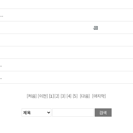
..
.
.
[처음] [이전]
[1]
[2]
[3]
[4]
[5]
[다음]
[마지막]