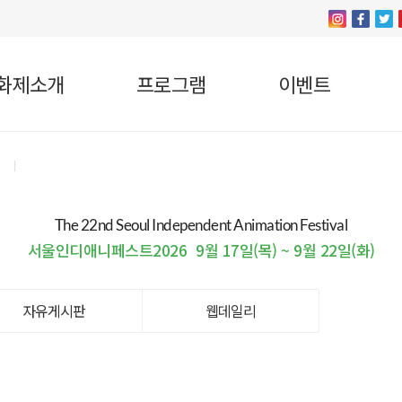
화제소개
프로그램
이벤트
The 22nd Seoul Independent Animation Festival
서울인디애니페스트2026
9월 17일(목) ~ 9월 22일(화)
자유게시판
웹데일리