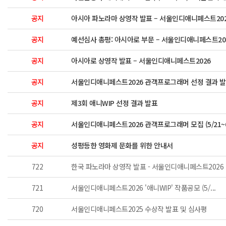
공지
아시아 파노라마 상영작 발표 – 서울인디애니페스트20
공지
예선심사 총평: 아시아로 부문 – 서울인디애니페스트20
공지
아시아로 상영작 발표 – 서울인디애니페스트2026
공지
서울인디애니페스트2026 관객프로그래머 선정 결과 
공지
제3회 애니WIP 선정 결과 발표
공지
서울인디애니페스트2026 관객프로그래머 모집 (5/21~6
공지
성평등한 영화제 문화를 위한 안내서
722
한국 파노라마 상영작 발표 - 서울인디애니페스트2026
721
서울인디애니페스트2026 '애니WIP' 작품공모 (5/...
720
서울인디애니페스트2025 수상작 발표 및 심사평